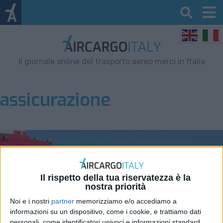
Il giornale online del trasporto aereo merci in Italia
assicurazione
Il rispetto della tua riservatezza è la
nostra priorità
Noi e i nostri
partner
memorizziamo e/o accediamo a
informazioni su un dispositivo, come i cookie, e trattiamo dati
personali, come identificatori univoci e informazioni standard