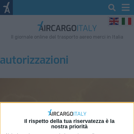
Il giornale online del trasporto aereo merci in Italia
autorizzazioni
Il rispetto della tua riservatezza è la
nostra priorità