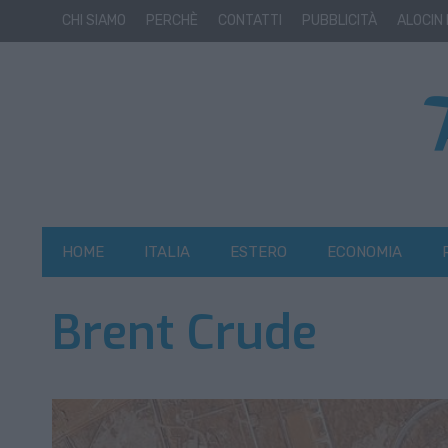
CHI SIAMO
PERCHÈ
CONTATTI
PUBBLICITÀ
ALOCIN
HOME
ITALIA
ESTERO
ECONOMIA
Brent Crude