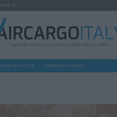
 MEDIA
Il giornale online del trasporto aereo merci in Italia
RICERCHE & STUDI
FORNITORI & SERVIZI