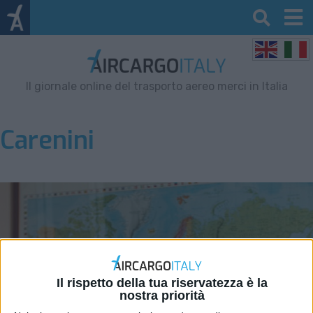
Il giornale online del trasporto aereo merci in Italia
Carenini
Il rispetto della tua riservatezza è la
nostra priorità