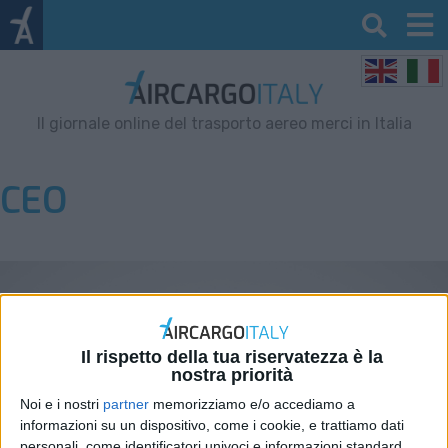
Il giornale online del trasporto aereo merci in Italia
CEO
Il rispetto della tua riservatezza è la
nostra priorità
Noi e i nostri
partner
memorizziamo e/o accediamo a
informazioni su un dispositivo, come i cookie, e trattiamo dati
personali, come identificatori univoci e informazioni standard