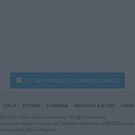
Archivio notizie di consegna pacchi
ITALIA
ESTERO
ECONOMIA
RICERCHE & STUDI
FORNIT
GO ITALY (Riproduzione riservata – All rights reserved)
scritta nel registro stampa del Tribunale di Genova n.608/2020 edita 
 responsabile: Nicola Capuzzo