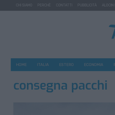
CHI SIAMO
PERCHÈ
CONTATTI
PUBBLICITÀ
ALOCIN
HOME
ITALIA
ESTERO
ECONOMIA
consegna pacchi