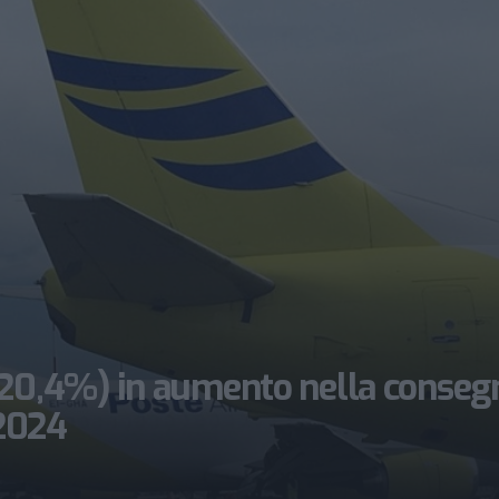
+20,4%) in aumento nella conseg
 2024