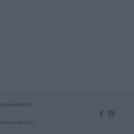
ORI & SERVIZI
da Alocin Media Srl