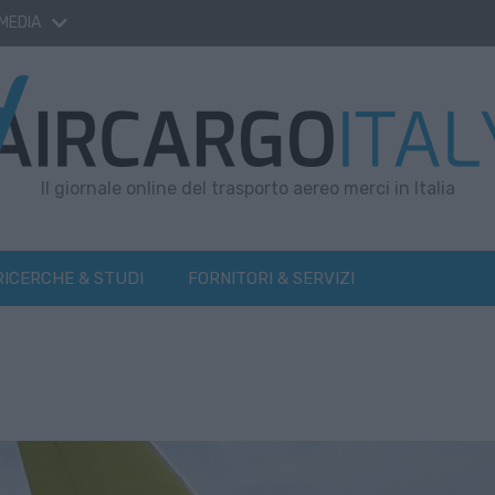
 MEDIA
Il giornale online del trasporto aereo merci in Italia
RICERCHE & STUDI
FORNITORI & SERVIZI