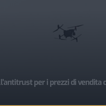
l’antitrust per i prezzi di vendita 