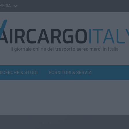
 MEDIA
Il giornale online del trasporto aereo merci in Italia
RICERCHE & STUDI
FORNITORI & SERVIZI