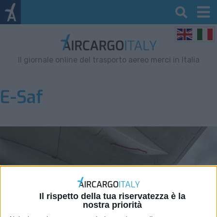
Il giornale online del trasporto aereo merci in Italia
E-Saf
Il rispetto della tua riservatezza è la
nostra priorità