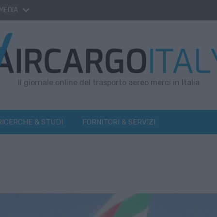
 MEDIA
Il giornale online del trasporto aereo merci in Italia
RICERCHE & STUDI
FORNITORI & SERVIZI