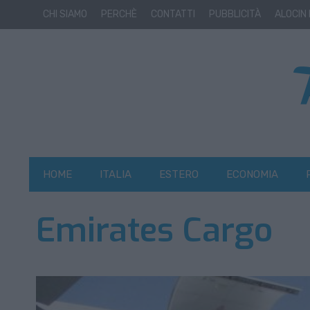
CHI SIAMO
PERCHÈ
CONTATTI
PUBBLICITÀ
ALOCIN
HOME
ITALIA
ESTERO
ECONOMIA
Emirates Cargo