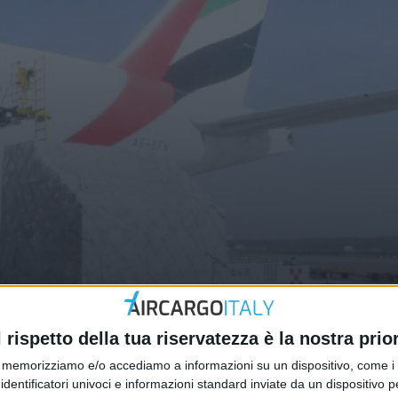
opero per la cessione del business
l rispetto della tua riservatezza è la nostra prior
memorizziamo e/o accediamo a informazioni su un dispositivo, come i c
identificatori univoci e informazioni standard inviate da un dispositivo 