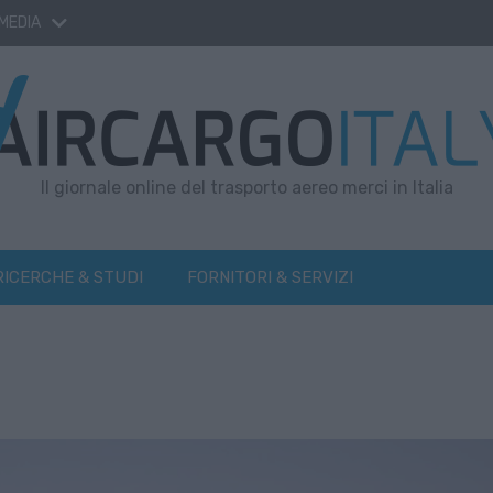
 MEDIA
Il giornale online del trasporto aereo merci in Italia
RICERCHE & STUDI
FORNITORI & SERVIZI