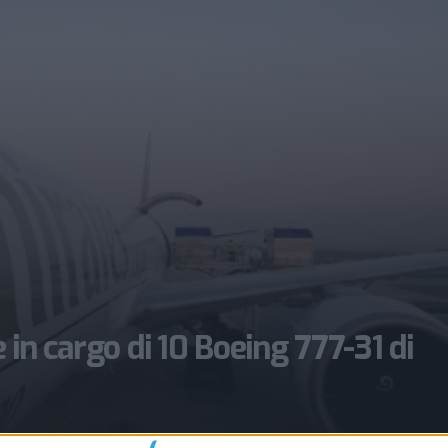
e in cargo di 10 Boeing 777-31 di