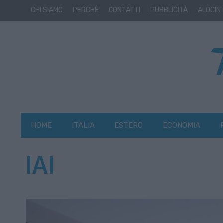
CHI SIAMO
PERCHÈ
CONTATTI
PUBBLICITÀ
ALOCIN
HOME
ITALIA
ESTERO
ECONOMIA
IAI