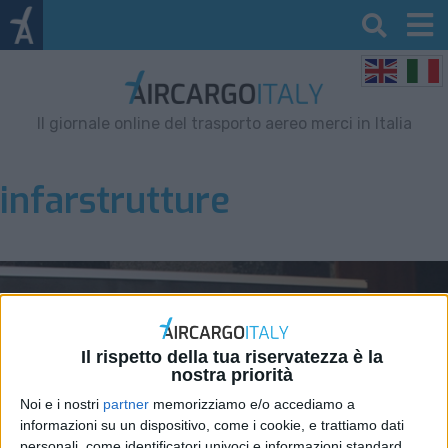
Il giornale online del trasporto aereo merci in Italia
infarstrutture
Il rispetto della tua riservatezza è la
nostra priorità
Noi e i nostri
partner
memorizziamo e/o accediamo a
informazioni su un dispositivo, come i cookie, e trattiamo dati
personali, come identificatori univoci e informazioni standard