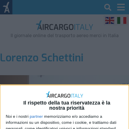
Il giornale online del trasporto aereo merci in Italia
Lorenzo Schettini
Il rispetto della tua riservatezza è la
nostra priorità
Noi e i nostri
partner
memorizziamo e/o accediamo a
informazioni su un dispositivo, come i cookie, e trattiamo dati
personali, come identificatori univoci e informazioni standard