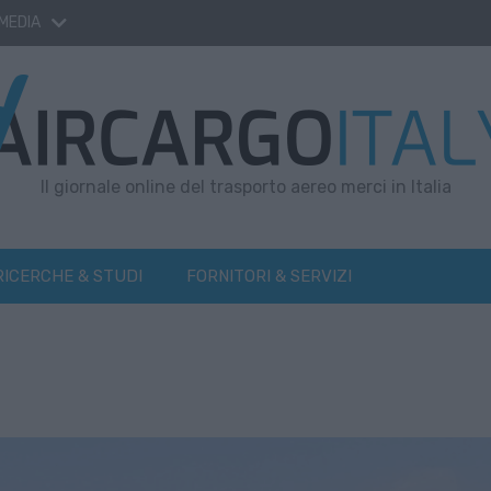
 MEDIA
Il giornale online del trasporto aereo merci in Italia
RICERCHE & STUDI
FORNITORI & SERVIZI