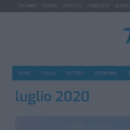
CHI SIAMO
PERCHÈ
CONTATTI
PUBBLICITÀ
ALOCIN
HOME
ITALIA
ESTERO
ECONOMIA
luglio 2020