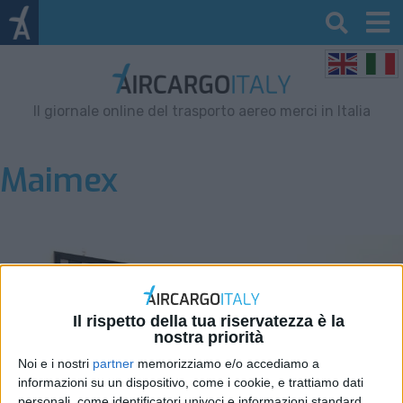
Il giornale online del trasporto aereo merci in Italia
Maimex
Il rispetto della tua riservatezza è la
nostra priorità
Noi e i nostri
partner
memorizziamo e/o accediamo a
informazioni su un dispositivo, come i cookie, e trattiamo dati
personali, come identificatori univoci e informazioni standard