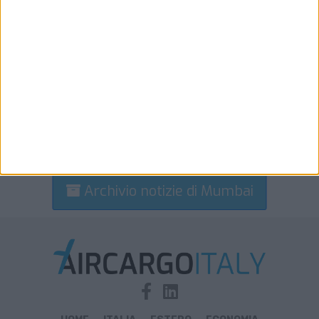
Archivio notizie di Mumbai