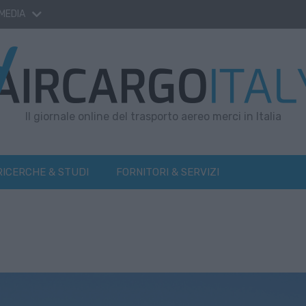
 MEDIA
Il giornale online del trasporto aereo merci in Italia
RICERCHE & STUDI
FORNITORI & SERVIZI