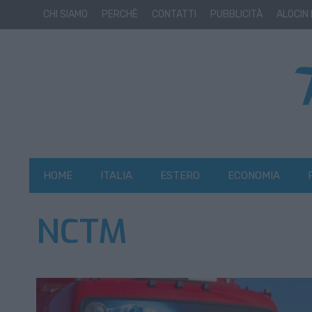
CHI SIAMO
PERCHÈ
CONTATTI
PUBBLICITÀ
ALOCIN
HOME
ITALIA
ESTERO
ECONOMIA
NCTM