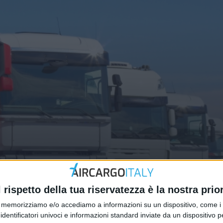
hi spetta in ambito trasporti. Chi 
l rispetto della tua riservatezza è la nostra prior
memorizziamo e/o accediamo a informazioni su un dispositivo, come i c
identificatori univoci e informazioni standard inviate da un dispositivo 