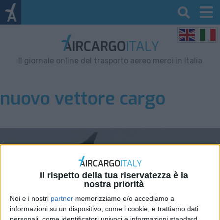
Il giornale online del trasporto aereo merci in Italia
nuovo vettore cargo
Il rispetto della tua riservatezza è la
nostra priorità
Noi e i nostri
partner
memorizziamo e/o accediamo a
informazioni su un dispositivo, come i cookie, e trattiamo dati
personali, come identificatori univoci e informazioni standard