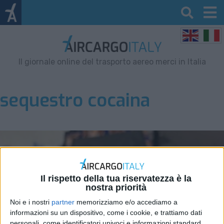
Il giornale online del trasporto aereo merci in Italia
sequestro cocaina
Il rispetto della tua riservatezza è la
nostra priorità
Noi e i nostri
partner
memorizziamo e/o accediamo a
informazioni su un dispositivo, come i cookie, e trattiamo dati
personali, come identificatori univoci e informazioni standard