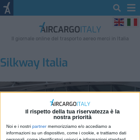
Il giornale online del trasporto aereo merci in Italia
Silkway Italia
Il rispetto della tua riservatezza è la
nostra priorità
Noi e i nostri
partner
memorizziamo e/o accediamo a
informazioni su un dispositivo, come i cookie, e trattiamo dati
personali, come identificatori univoci e informazioni standard