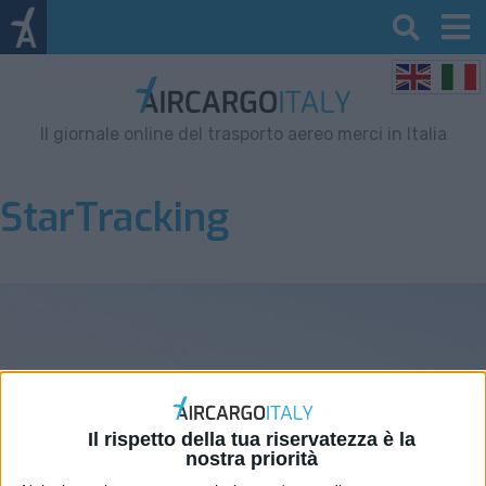
Il giornale online del trasporto aereo merci in Italia
StarTracking
Il rispetto della tua riservatezza è la
nostra priorità