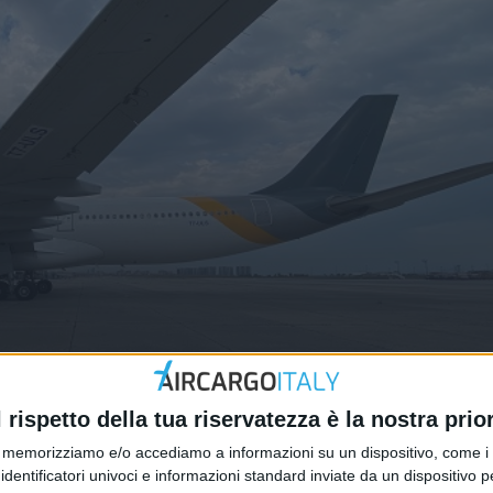
 nuovi A330-300 di San Marino
l rispetto della tua riservatezza è la nostra prior
memorizziamo e/o accediamo a informazioni su un dispositivo, come i c
identificatori univoci e informazioni standard inviate da un dispositivo 