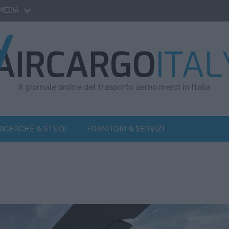
 MEDIA
Il giornale online del trasporto aereo merci in Italia
RICERCHE & STUDI
FORNITORI & SERVIZI