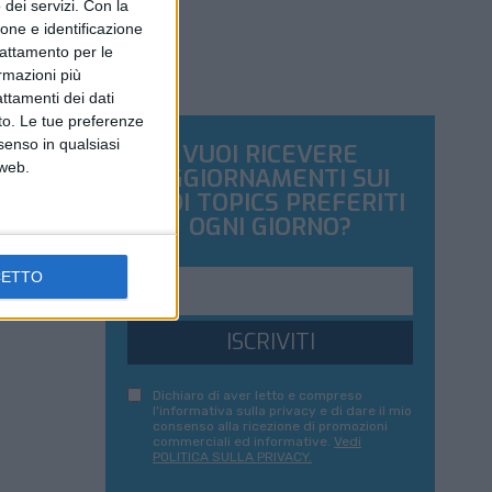
dei servizi.
Con la
ione e identificazione
trattamento per le
ormazioni più
attamenti dei dati
nto. Le tue preferenze
senso in qualsiasi
VUOI RICEVERE
 web.
AGGIORNAMENTI SUI
TUOI TOPICS PREFERITI
OGNI GIORNO?
CETTO
ISCRIVITI
Dichiaro di aver letto e compreso
l'informativa sulla privacy e di dare il mio
consenso alla ricezione di promozioni
commerciali ed informative.
Vedi
POLITICA SULLA PRIVACY.