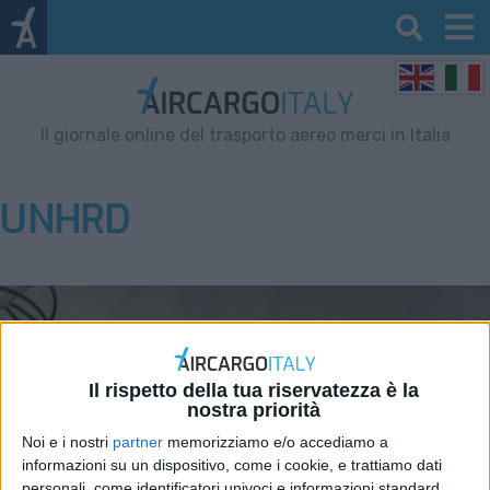
Il giornale online del trasporto aereo merci in Italia
UNHRD
Il rispetto della tua riservatezza è la
nostra priorità
Noi e i nostri
partner
memorizziamo e/o accediamo a
informazioni su un dispositivo, come i cookie, e trattiamo dati
personali, come identificatori univoci e informazioni standard