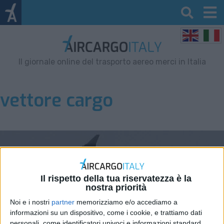
Il giornale online del trasporto aereo merci in Italia
vettore cargo
Il rispetto della tua riservatezza è la
nostra priorità
Noi e i nostri
partner
memorizziamo e/o accediamo a
informazioni su un dispositivo, come i cookie, e trattiamo dati
personali, come identificatori univoci e informazioni standard