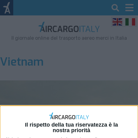
Il giornale online del trasporto aereo merci in Italia
Vietnam
Il rispetto della tua riservatezza è la
nostra priorità