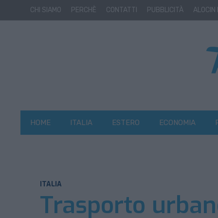
CHI SIAMO
PERCHÈ
CONTATTI
PUBBLICITÀ
ALOCIN
HOME
ITALIA
ESTERO
ECONOMIA
ITALIA
Trasporto urbano