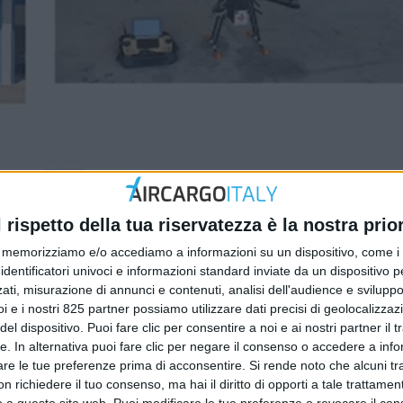
l rispetto della tua riservatezza è la nostra prior
memorizziamo e/o accediamo a informazioni su un dispositivo, come i c
identificatori univoci e informazioni standard inviate da un dispositivo 
ati, misurazione di annunci e contenuti, analisi dell'audience e sviluppo 
i e i nostri 825 partner possiamo utilizzare dati precisi di geolocalizzaz
el dispositivo. Puoi fare clic per consentire a noi e ai nostri partner il 
tte. In alternativa puoi fare clic per negare il consenso o accedere a inf
are le tue preferenze prima di acconsentire.
Si rende noto che alcuni tr
 richiedere il tuo consenso, ma hai il diritto di opporti a tale trattame