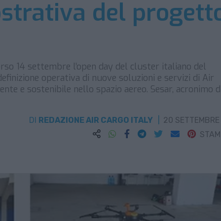
strativa del progett
corso 14 settembre l’open day del cluster italiano del
inizione operativa di nuove soluzioni e servizi di Air
iente e sostenibile nello spazio aereo. Sesar, acronimo d
DI
REDAZIONE AIR CARGO ITALY
20 SETTEMBRE
STA