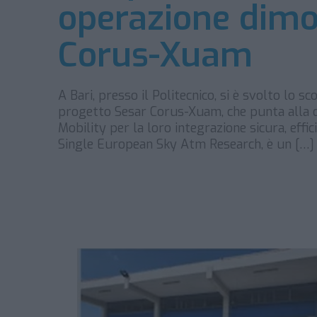
operazione dimo
Corus-Xuam
A Bari, presso il Politecnico, si è svolto lo s
progetto Sesar Corus-Xuam, che punta alla def
Mobility per la loro integrazione sicura, effic
Single European Sky Atm Research, è un […]