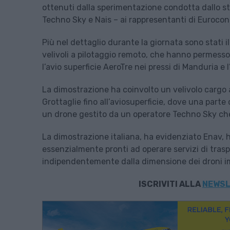
ottenuti dalla sperimentazione condotta dallo ste
Techno Sky e Nais – ai rappresentanti di Eurocontr
Più nel dettaglio durante la giornata sono stati il
velivoli a pilotaggio remoto, che hanno permesso i
l’avio superficie AeroTre nei pressi di Manduria e 
La dimostrazione ha coinvolto un velivolo cargo ad 
Grottaglie fino all’aviosuperficie, dove una parte
un drone gestito da un operatore Techno Sky che
La dimostrazione italiana, ha evidenziato Enav, 
essenzialmente pronti ad operare servizi di tras
indipendentemente dalla dimensione dei droni im
ISCRIVITI
ALLA
NEWSL