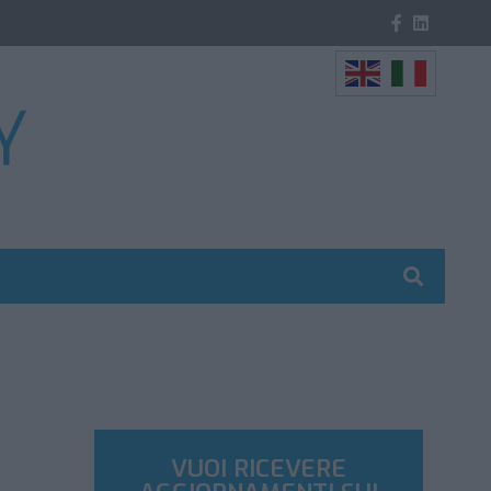
VUOI RICEVERE