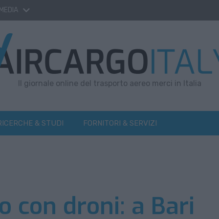
 MEDIA
Il giornale online del trasporto aereo merci in Italia
RICERCHE & STUDI
FORNITORI & SERVIZI
 con droni: a Bari