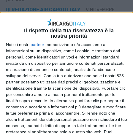
DI
REDAZIONE AIR CARGO ITALY
9 NOVEMBRE
2025
Il rispetto della tua riservatezza è la
STAMPA
nostra priorità
Noi e i nostri
partner
memorizziamo e/o accediamo a
informazioni su un dispositivo, come i cookie, e trattiamo dati
personali, come identificatori univoci e informazioni standard
inviate da un dispositivo per annunci e contenuti personalizzati,
misurazione di annunci e contenuti, analisi dell'audience e
sviluppo dei servizi.
Con la tua autorizzazione noi e i nostri 825
partner possiamo utilizzare dati precisi di geolocalizzazione e
identificazione tramite la scansione del dispositivo. Puoi fare clic
per consentire a noi e ai nostri partner il trattamento per le
finalità sopra descritte. In alternativa puoi fare clic per negare il
consenso o accedere a informazioni più dettagliate e modificare
le tue preferenze prima di acconsentire.
Si rende noto che
alcuni trattamenti dei dati personali possono non richiedere il tuo
consenso, ma hai il diritto di opporti a tale trattamento. Le tue
preferenze si applicheranno solo a questo sito web. Puoi