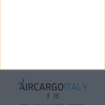
Xeneta aggiorna le previsioni 2026: la stiva
disponibile in aumento solo del 2%-3%