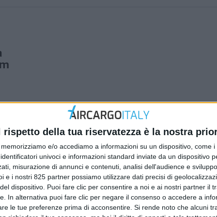
a
um
l rispetto della tua riservatezza è la nostra prior
memorizziamo e/o accediamo a informazioni su un dispositivo, come i c
identificatori univoci e informazioni standard inviate da un dispositivo 
ati, misurazione di annunci e contenuti, analisi dell'audience e sviluppo 
i e i nostri 825 partner possiamo utilizzare dati precisi di geolocalizzaz
el dispositivo. Puoi fare clic per consentire a noi e ai nostri partner il 
tte. In alternativa puoi fare clic per negare il consenso o accedere a inf
are le tue preferenze prima di acconsentire.
Si rende noto che alcuni tr