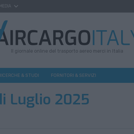
 MEDIA
Il giornale online del trasporto aereo merci in Italia
RICERCHE & STUDI
FORNITORI & SERVIZI
di Luglio 2025