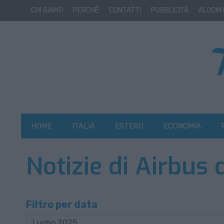
CHI SIAMO
PERCHÈ
CONTATTI
PUBBLICITÀ
ALOCIN
HOME
ITALIA
ESTERO
ECONOMIA
Notizie di Airbus 
Filtro per data