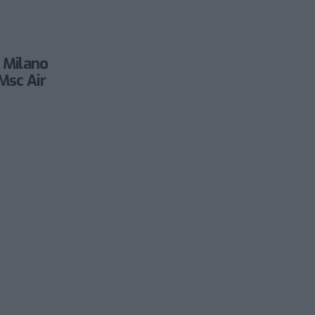
o Milano
Msc Air