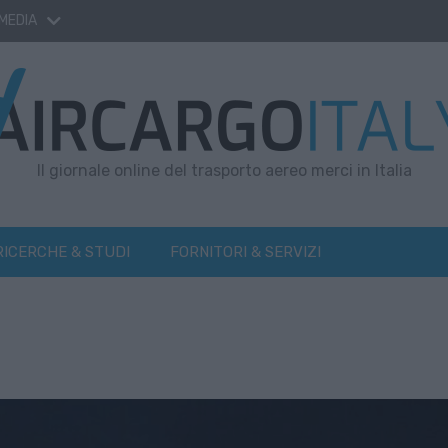
 MEDIA
Il giornale online del trasporto aereo merci in Italia
RICERCHE & STUDI
FORNITORI & SERVIZI