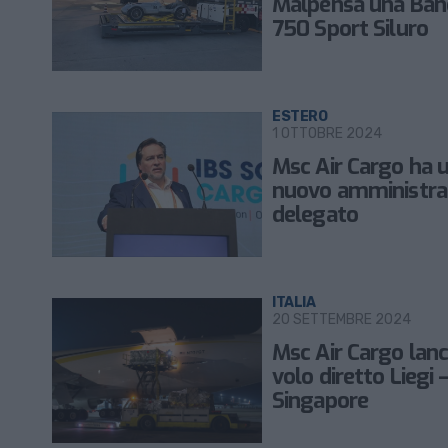
Malpensa una Band
750 Sport Siluro
ESTERO
1 OTTOBRE 2024
Msc Air Cargo ha 
nuovo amministra
delegato
ITALIA
20 SETTEMBRE 2024
Msc Air Cargo lanci
volo diretto Liegi 
Singapore