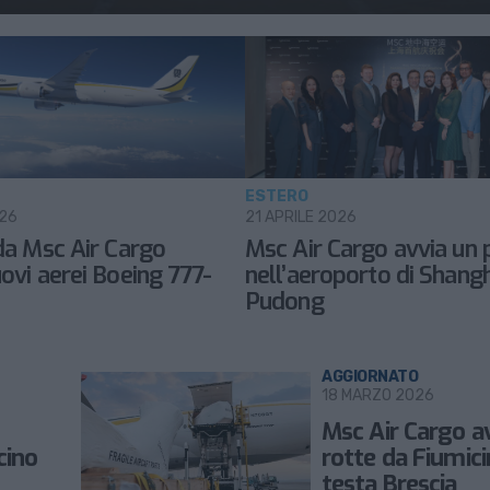
ESTERO
026
21 APRILE 2026
da Msc Air Cargo
Msc Air Cargo avvia un 
ovi aerei Boeing 777-
nell’aeroporto di Shang
Pudong
AGGIORNATO
18 MARZO 2026
Msc Air Cargo a
cino
rotte da Fiumici
testa Brescia