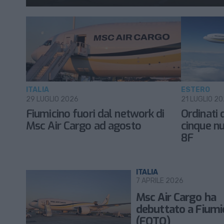
ITALIA
ESTERO
29 LUGLIO 2026
21 LUGLIO 2
Fiumicino fuori dal network di
Ordinati 
Msc Air Cargo ad agosto
cinque nu
8F
ITALIA
7 APRILE 2026
Msc Air Cargo ha
debuttato a Fiumi
(FOTO)