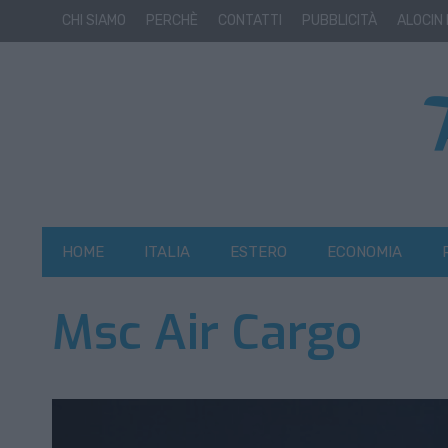
CHI SIAMO
PERCHÈ
CONTATTI
PUBBLICITÀ
ALOCIN
HOME
ITALIA
ESTERO
ECONOMIA
Msc Air Cargo