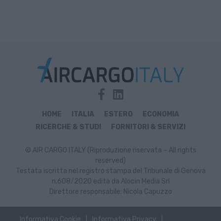
HOME
ITALIA
ESTERO
ECONOMIA
RICERCHE & STUDI
FORNITORI & SERVIZI
© AIR CARGO ITALY (Riproduzione riservata – All rights
reserved)
Testata iscritta nel registro stampa del Tribunale di Genova
n.608/2020 edita da Alocin Media Srl
Direttore responsabile: Nicola Capuzzo
Informativa Cookie
Informativa Privacy