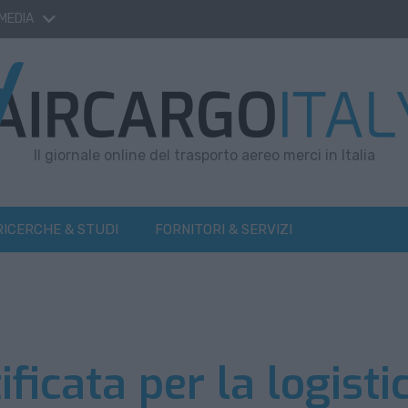
 MEDIA
Il giornale online del trasporto aereo merci in Italia
RICERCHE & STUDI
FORNITORI & SERVIZI
tificata per la logisti