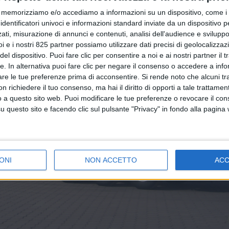
memorizziamo e/o accediamo a informazioni su un dispositivo, come i c
identificatori univoci e informazioni standard inviate da un dispositivo 
ati, misurazione di annunci e contenuti, analisi dell'audience e sviluppo 
i e i nostri 825 partner possiamo utilizzare dati precisi di geolocalizzaz
el dispositivo. Puoi fare clic per consentire a noi e ai nostri partner il 
tte. In alternativa puoi fare clic per negare il consenso o accedere a inf
are le tue preferenze prima di acconsentire.
Si rende noto che alcuni tr
 richiedere il tuo consenso, ma hai il diritto di opporti a tale trattame
o a questo sito web. Puoi modificare le tue preferenze o revocare il con
questo sito e facendo clic sul pulsante "Privacy" in fondo alla pagina
ONI
NON ACCETTO
AC