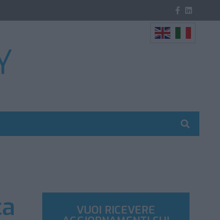
ca
VUOI RICEVERE