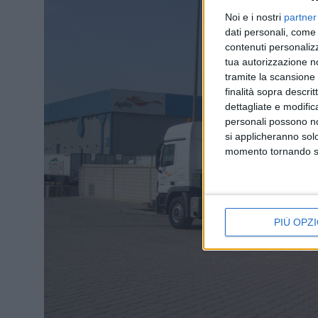
Noi e i nostri
partner
dati personali, come 
contenuti personalizz
tua autorizzazione no
tramite la scansione d
finalità sopra descri
dettagliate e modific
personali possono non
si applicheranno sol
momento tornando su 
PIÙ OPZI