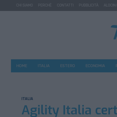
CHI SIAMO
PERCHÈ
CONTATTI
PUBBLICITÀ
ALOCIN
HOME
ITALIA
ESTERO
ECONOMIA
ITALIA
Agility Italia cer