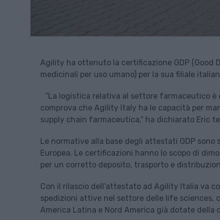
Agility ha ottenuto la certificazione GDP (Good D
medicinali per uso umano) per la sua filiale italia
“La logistica relativa al settore farmaceutico 
comprova che Agility Italy ha le capacità per mante
supply chain farmaceutica,” ha dichiarato Eric te
Le normative alla base degli attestati GDP sono 
Europea. Le certificazioni hanno lo scopo di dimos
per un corretto deposito, trasporto e distribuzio
Con il rilascio dell’attestato ad Agility Italia va 
spedizioni attive nel settore delle life sciences,
America Latina e Nord America già dotate della c