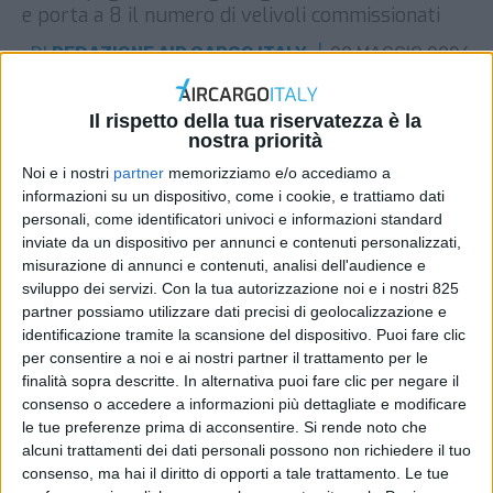
e porta a 8 il numero di velivoli commissionati
DI
REDAZIONE AIR CARGO ITALY
29 MAGGIO 2026
STAMPA
Il rispetto della tua riservatezza è la
nostra priorità
Noi e i nostri
partner
memorizziamo e/o accediamo a
informazioni su un dispositivo, come i cookie, e trattiamo dati
personali, come identificatori univoci e informazioni standard
inviate da un dispositivo per annunci e contenuti personalizzati,
misurazione di annunci e contenuti, analisi dell'audience e
sviluppo dei servizi.
Con la tua autorizzazione noi e i nostri 825
partner possiamo utilizzare dati precisi di geolocalizzazione e
identificazione tramite la scansione del dispositivo. Puoi fare clic
per consentire a noi e ai nostri partner il trattamento per le
finalità sopra descritte. In alternativa puoi fare clic per negare il
consenso o accedere a informazioni più dettagliate e modificare
le tue preferenze prima di acconsentire.
Si rende noto che
alcuni trattamenti dei dati personali possono non richiedere il tuo
consenso, ma hai il diritto di opporti a tale trattamento. Le tue