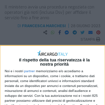
Il ministero avvia una procedura negoziata con
operatori già noti (inclusa Dsv) per affidare il
servizio fino a fine anno
DI
FRANCESCA MARCHESI
28 GIUGNO 2023
STAMPA
Il rispetto della tua riservatezza è la
nostra priorità
Noi e i nostri
partner
memorizziamo e/o accediamo a
informazioni su un dispositivo, come i cookie, e trattiamo dati
personali, come identificatori univoci e informazioni standard
inviate da un dispositivo per annunci e contenuti personalizzati,
misurazione di annunci e contenuti, analisi dell'audience e
sviluppo dei servizi.
Con la tua autorizzazione noi e i nostri 825
partner possiamo utilizzare dati precisi di geolocalizzazione e