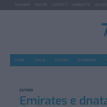
CHI SIAMO
PERCHÈ
CONTATTI
PUBBLICITÀ
ALOCIN
HOME
ITALIA
ESTERO
ECONOMIA
ESTERO
Emirates e dnata