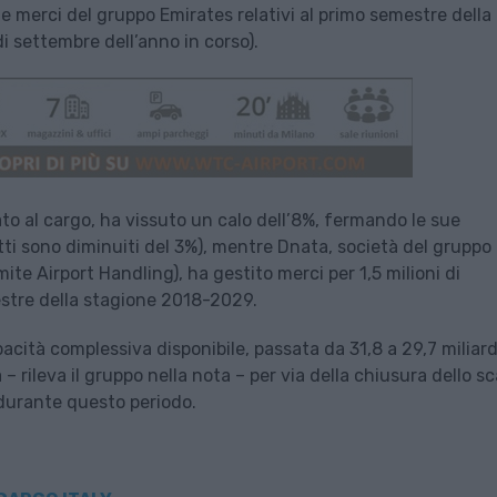
ne merci del gruppo Emirates relativi al primo semestre della
i settembre dell’anno in corso).
to al cargo, ha vissuto un calo dell’8%, fermando le sue
itti sono diminuiti del 3%), mentre Dnata, società del gruppo
mite Airport Handling), ha gestito merci per 1,5 milioni di
estre della stagione 2018-2029.
acità complessiva disponibile, passata da 31,8 a 29,7 miliard
rileva il gruppo nella nota – per via della chiusura dello sc
à durante questo periodo.