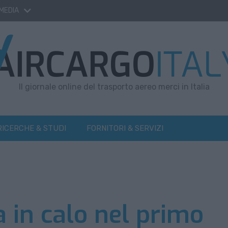
 MEDIA
Il giornale online del trasporto aereo merci in Italia
RICERCHE & STUDI
FORNITORI & SERVIZI
 in calo nel primo