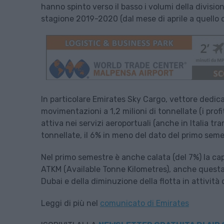
hanno spinto verso il basso i volumi della divisio
stagione 2019-2020 (dal mese di aprile a quello d
In particolare Emirates Sky Cargo, vettore dedica
movimentazioni a 1,2 milioni di tonnellate (i prof
attiva nei servizi aeroportuali (anche in Italia tra
tonnellate, il 6% in meno del dato del primo sem
Nel primo semestre è anche calata (del 7%) la cap
ATKM (Available Tonne Kilometres), anche questa – 
Dubai e della diminuzione della flotta in attivit
Leggi di più nel
comunicato di Emirates