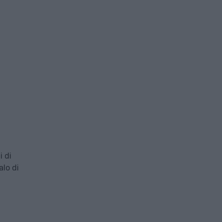
i di
alo di