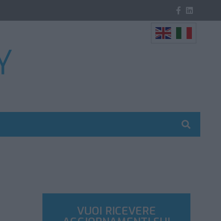
VUOI RICEVERE