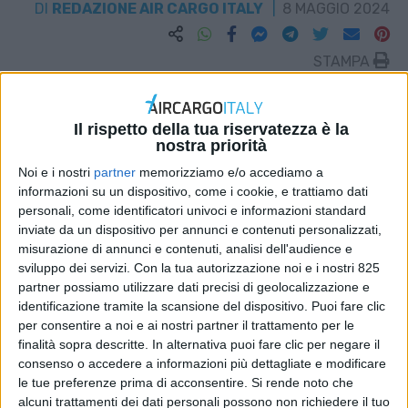
DI
REDAZIONE AIR CARGO ITALY
8 MAGGIO 2024
STAMPA
Il rispetto della tua riservatezza è la
nostra priorità
Noi e i nostri
partner
memorizziamo e/o accediamo a
informazioni su un dispositivo, come i cookie, e trattiamo dati
personali, come identificatori univoci e informazioni standard
inviate da un dispositivo per annunci e contenuti personalizzati,
misurazione di annunci e contenuti, analisi dell'audience e
sviluppo dei servizi.
Con la tua autorizzazione noi e i nostri 825
partner possiamo utilizzare dati precisi di geolocalizzazione e
identificazione tramite la scansione del dispositivo. Puoi fare clic
per consentire a noi e ai nostri partner il trattamento per le
finalità sopra descritte. In alternativa puoi fare clic per negare il
consenso o accedere a informazioni più dettagliate e modificare
le tue preferenze prima di acconsentire.
Si rende noto che
alcuni trattamenti dei dati personali possono non richiedere il tuo