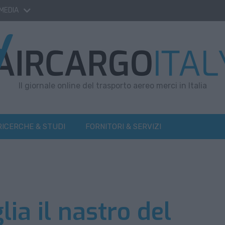
 MEDIA
Il giornale online del trasporto aereo merci in Italia
RICERCHE & STUDI
FORNITORI & SERVIZI
ia il nastro del