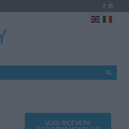
VUOI RICEVERE