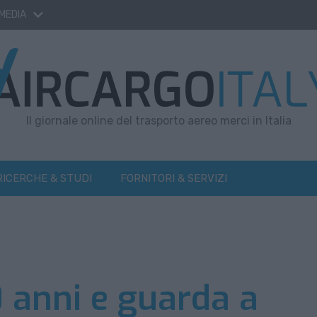
 MEDIA
Il giornale online del trasporto aereo merci in Italia
RICERCHE & STUDI
FORNITORI & SERVIZI
 anni e guarda a