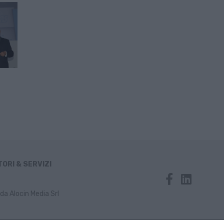
ORI & SERVIZI
da Alocin Media Srl