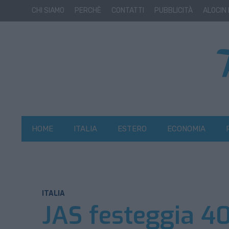
CHI SIAMO
PERCHÈ
CONTATTI
PUBBLICITÀ
ALOCIN
HOME
ITALIA
ESTERO
ECONOMIA
ITALIA
JAS festeggia 40