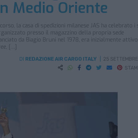
in Medio Oriente
corso, la casa di spedizioni milanese JAS ha celebrato i 
rganizzato presso il magazzino della propria sede
lanciato da Biagio Bruni nel 1978, era inizialmente attivo
ee, […]
DI
REDAZIONE AIR CARGO ITALY
25 SETTEMBRE
STA