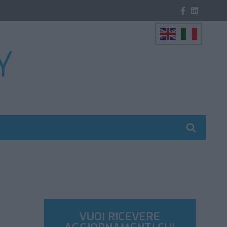
VUOI RICEVERE