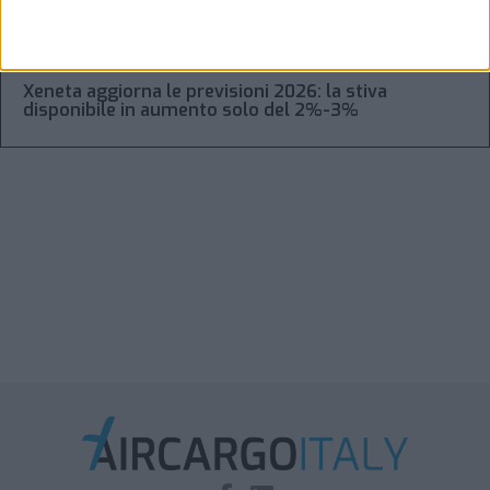
Boeing: entro il 2045 serviranno oltre 2.900 aerei
cargo
Xeneta aggiorna le previsioni 2026: la stiva
disponibile in aumento solo del 2%-3%