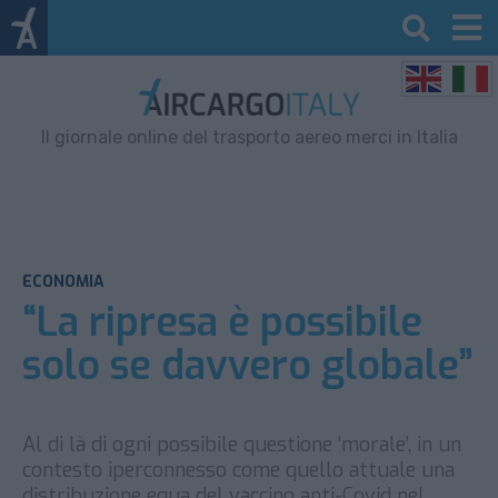
Il giornale online del trasporto aereo merci in Italia
ECONOMIA
“La ripresa è possibile
solo se davvero globale”
Al di là di ogni possibile questione ‘morale’, in un
contesto iperconnesso come quello attuale una
distribuzione equa del vaccino anti-Covid nel