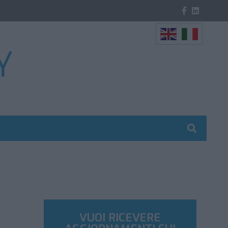
VUOI RICEVERE