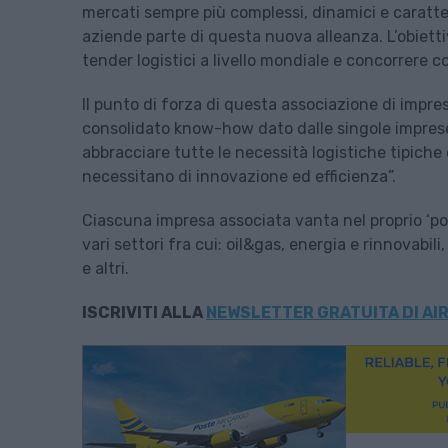
mercati sempre più complessi, dinamici e caratter
aziende parte di questa nuova alleanza. L’obietti
tender logistici a livello mondiale e concorrere co
Il punto di forza di questa associazione di impre
consolidato know-how dato dalle singole imprese 
abbracciare tutte le necessità logistiche tipiche
necessitano di innovazione ed efficienza”.
Ciascuna impresa associata vanta nel proprio ‘port
vari settori fra cui: oil&gas, energia e rinnovabil
e altri.
ISCRIVITI ALLA
NEWSLETTER GRATUITA DI AIR