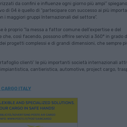
izzati da confini e influenze ogni giorno più ampi” spiegano
vo di G4 è quello di “partecipare con successo ai più importa
n i maggiori gruppi Internazionali del settore”.
se è proprio “la messa a fattor comune dell’expertise e del
che, così facendo, possono offrire servizi a 360° in grado d
 dei progetti complessi e di grandi dimensioni, che sempre p
afoglio clienti’ le più importanti società internazionali atti
i, impiantistica, cantieristica, automotive, project cargo, tras
 CARGO ITALY