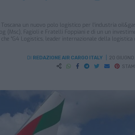
Toscana un nuovo polo logistico per l’industria oil&ga
og (Msc), Fagioli e Fratelli Foppiani e di un un investi
 che “G4 Logistics, leader internazionale della logistica
DI
REDAZIONE AIR CARGO ITALY
20 GIUGNO
STA