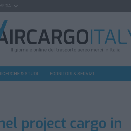
 MEDIA
Il giornale online del trasporto aereo merci in Italia
RICERCHE & STUDI
FORNITORI & SERVIZI
el project cargo in