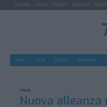
CHI SIAMO
PERCHÈ
CONTATTI
PUBBLICITÀ
ALOCIN
HOME
ITALIA
ESTERO
ECONOMIA
ITALIA
Nuova alleanza n