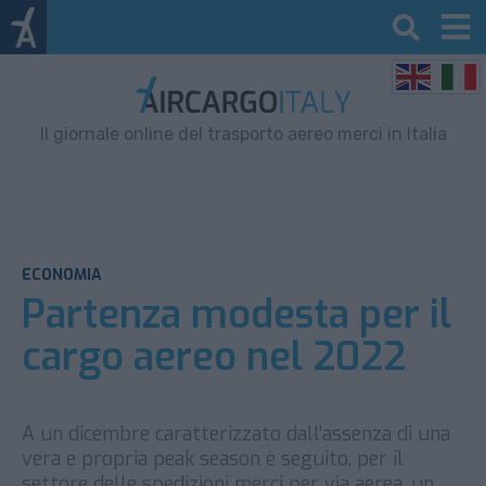
Il giornale online del trasporto aereo merci in Italia
ECONOMIA
Partenza modesta per il
cargo aereo nel 2022
A un dicembre caratterizzato dall’assenza di una
vera e propria peak season è seguito, per il
settore delle spedizioni merci per via aerea, un