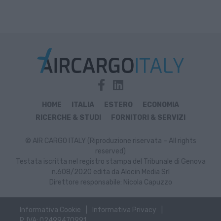
HOME
ITALIA
ESTERO
ECONOMIA
RICERCHE & STUDI
FORNITORI & SERVIZI
© AIR CARGO ITALY (Riproduzione riservata – All rights
reserved)
Testata iscritta nel registro stampa del Tribunale di Genova
n.608/2020 edita da Alocin Media Srl
Direttore responsabile: Nicola Capuzzo
Informativa Cookie
Informativa Privacy
P. IVA: 02499470991