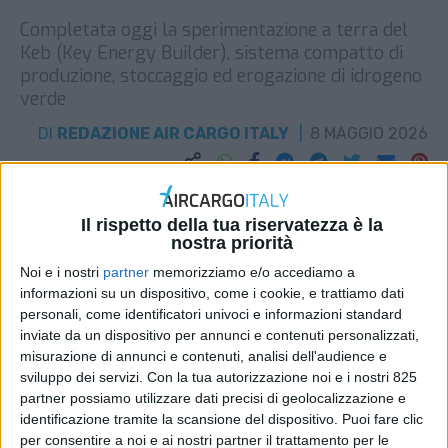
Completata oggi la sperimentazione a terra del
Keb (Key Energy Builder), sistema compatto di
produzione, stoccaggio ed erogazione di idrogeno
verde
DI
REDAZIONE AIR CARGO ITALY
8 MAGGIO 2026
STAMPA
Il rispetto della tua riservatezza è la
nostra priorità
Noi e i nostri
partner
memorizziamo e/o accediamo a
informazioni su un dispositivo, come i cookie, e trattiamo dati
personali, come identificatori univoci e informazioni standard
inviate da un dispositivo per annunci e contenuti personalizzati,
misurazione di annunci e contenuti, analisi dell'audience e
sviluppo dei servizi.
Con la tua autorizzazione noi e i nostri 825
partner possiamo utilizzare dati precisi di geolocalizzazione e
identificazione tramite la scansione del dispositivo. Puoi fare clic
per consentire a noi e ai nostri partner il trattamento per le