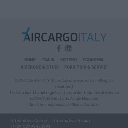
HOME
ITALIA
ESTERO
ECONOMIA
RICERCHE & STUDI
FORNITORI & SERVIZI
© AIR CARGO ITALY (Riproduzione riservata – All rights
reserved)
Testata iscritta nel registro stampa del Tribunale di Genova
n.608/2020 edita da Alocin Media Srl
Direttore responsabile: Nicola Capuzzo
Informativa Cookie
Informativa Privacy
P. IVA: 02499470991