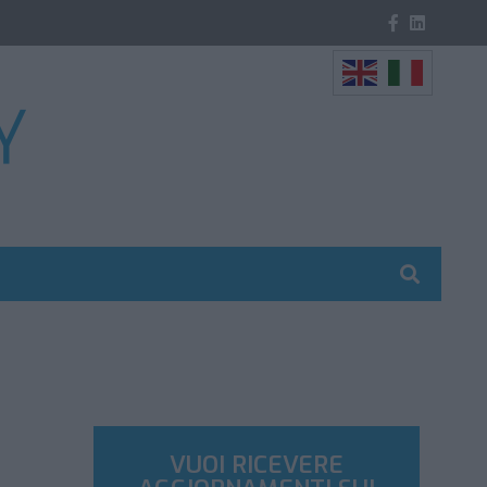
VUOI RICEVERE