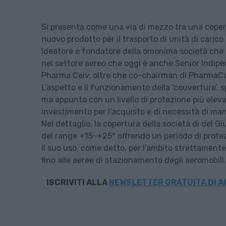
Si presenta come una via di mezzo tra una copert
nuovo prodotto per il trasporto di unità di caric
Ideatore e fondatore della omonima società che 
nel settore aereo che oggi è anche Senior Indipend
Pharma Ceiv, oltre che co-chairman di PharmaComIt
L’aspetto e il funzionamento della ‘couverture’, 
ma appunto con un livello di protezione più elevat
investimento per l’acquisto e di necessità di ma
Nel dettaglio, la copertura della società di del Gi
del range +15-+25° offrendo un periodo di prote
Il suo uso, come detto, per l’ambito strettamente 
fino alle aeree di stazionamento degli aeromobili.
ISCRIVITI
ALLA
NEWSLETTER GRATUITA DI AI