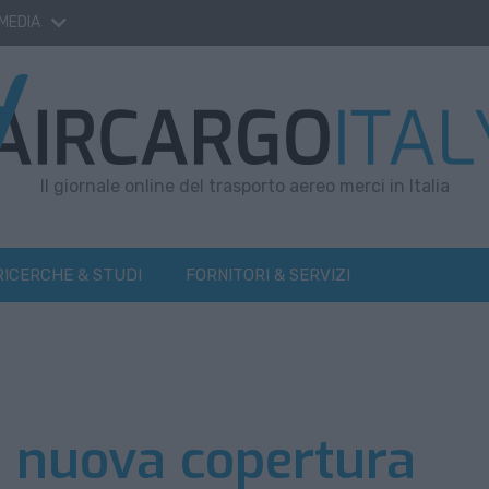
 MEDIA
Il giornale online del trasporto aereo merci in Italia
RICERCHE & STUDI
FORNITORI & SERVIZI
 nuova copertura