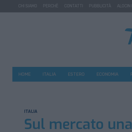
CHI SIAMO
PERCHÈ
CONTATTI
PUBBLICITÀ
ALOCIN
HOME
ITALIA
ESTERO
ECONOMIA
ITALIA
Sul mercato una