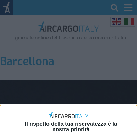
Il giornale online del trasporto aereo merci in Italia
Barcellona
Il rispetto della tua riservatezza è la
nostra priorità