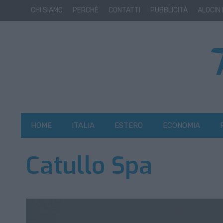
CHI SIAMO
PERCHÈ
CONTATTI
PUBBLICITÀ
ALOCIN
HOME
ITALIA
ESTERO
ECONOMIA
Catullo Spa