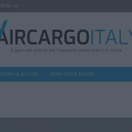
 MEDIA
Il giornale online del trasporto aereo merci in Italia
RICERCHE & STUDI
FORNITORI & SERVIZI