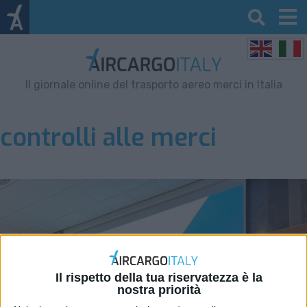
Il giornale online del trasporto aereo merci in Italia
controlli alle merci
Il rispetto della tua riservatezza è la
nostra priorità