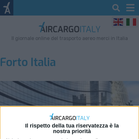
Il giornale online del trasporto aereo merci in Italia
Forto Italia
Il rispetto della tua riservatezza è la
nostra priorità