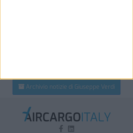
Archivio notizie di Giuseppe Verdi